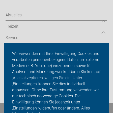
Aktuelles
Freizeit
Service
Verkehr
Wir verwenden mit Ihrer Einwilligung Cookies und
verarbeiten personenbezogene Daten, um externe
ADFC Sachsen
Medien (z.B. YouTube) einzubinden sowie für
Sei dabei
Analyse- und Marketingzwecke. Durch Klicken auf
‚Alles akzeptieren‘ willigen Sie ein. Unter
Presse
‚Einstellungen‘ können Sie dies individuell
anpassen. Ohne Ihre Zustimmung verwenden wir
Login
nur technisch notwendige Cookies. Die
Einwilligung können Sie jederzeit unter
‚Einstellungen‘ widerrufen oder ändern. Alles