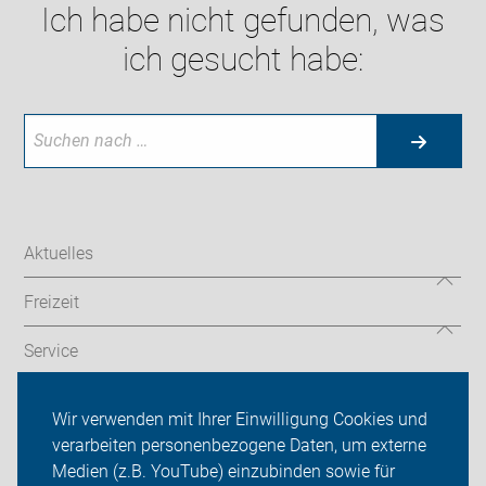
Ich habe nicht gefunden, was
ich gesucht habe:
Aktuelles
Freizeit
Service
Verkehr
Wir verwenden mit Ihrer Einwilligung Cookies und
verarbeiten personenbezogene Daten, um externe
ADFC Sachsen
Medien (z.B. YouTube) einzubinden sowie für