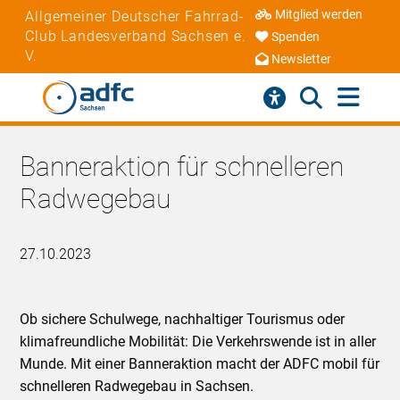
Mitglied werden
Allgemeiner Deutscher Fahrrad-
Club Landesverband Sachsen e.
Spenden
V.
Newsletter
Banneraktion für schnelleren
Radwegebau
27.10.2023
Ob sichere Schulwege, nachhaltiger Tourismus oder
klimafreundliche Mobilität: Die Verkehrswende ist in aller
Munde. Mit einer Banneraktion macht der ADFC mobil für
schnelleren Radwegebau in Sachsen.