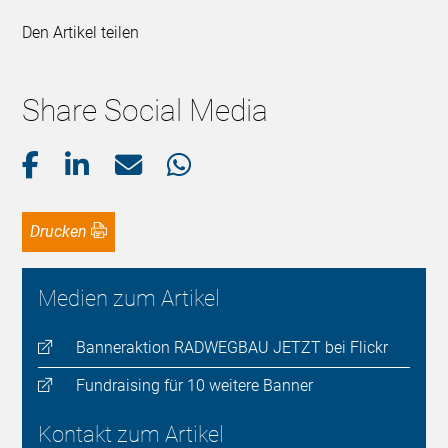
Den Artikel teilen
Share Social Media
Drucken
Medien zum Artikel
Banneraktion RADWEGBAU JETZT bei Flickr
Fundraising für 10 weitere Banner
Kontakt zum Artikel