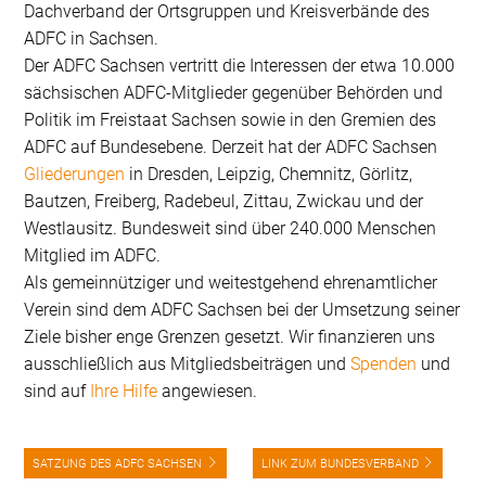
Dachverband der Ortsgruppen und Kreisverbände des
ADFC in Sachsen.
Der ADFC Sachsen vertritt die Interessen der etwa 10.000
sächsischen ADFC-Mitglieder gegenüber Behörden und
Politik im Freistaat Sachsen sowie in den Gremien des
ADFC auf Bundesebene. Derzeit hat der ADFC Sachsen
Gliederungen
in Dresden, Leipzig, Chemnitz, Görlitz,
Bautzen, Freiberg, Radebeul, Zittau, Zwickau und der
Westlausitz. Bundesweit sind über 240.000 Menschen
Mitglied im ADFC.
Als gemeinnütziger und weitestgehend ehrenamtlicher
Verein sind dem ADFC Sachsen bei der Umsetzung seiner
Ziele bisher enge Grenzen gesetzt. Wir finanzieren uns
ausschließlich aus Mitgliedsbeiträgen und
Spenden
und
sind auf
Ihre Hilfe
angewiesen.
SATZUNG DES ADFC SACHSEN
LINK ZUM BUNDESVERBAND