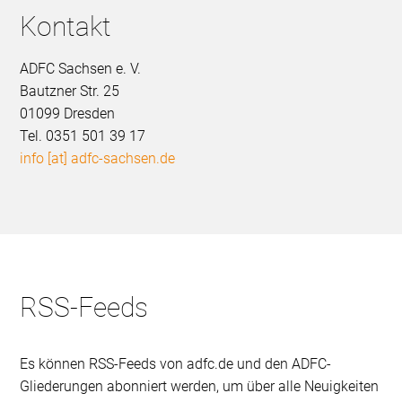
Kontakt
ADFC Sachsen e. V.
Bautzner Str. 25
01099 Dresden
Tel. 0351 501 39 17
info [at] adfc-sachsen.de
RSS-Feeds
Es können RSS-Feeds von adfc.de und den ADFC-
Gliederungen abonniert werden, um über alle Neuigkeiten