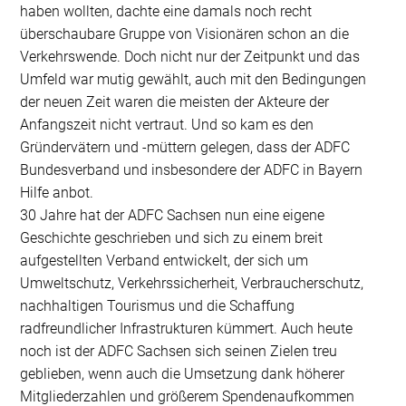
haben wollten, dachte eine damals noch recht
überschaubare Gruppe von Visionären schon an die
Verkehrswende. Doch nicht nur der Zeitpunkt und das
Umfeld war mutig gewählt, auch mit den Bedingungen
der neuen Zeit waren die meisten der Akteure der
Anfangszeit nicht vertraut. Und so kam es den
Gründervätern und -müttern gelegen, dass der ADFC
Bundesverband und insbesondere der ADFC in Bayern
Hilfe anbot.
30 Jahre hat der ADFC Sachsen nun eine eigene
Geschichte geschrieben und sich zu einem breit
aufgestellten Verband entwickelt, der sich um
Umweltschutz, Verkehrssicherheit, Verbraucherschutz,
nachhaltigen Tourismus und die Schaffung
radfreundlicher Infrastrukturen kümmert. Auch heute
noch ist der ADFC Sachsen sich seinen Zielen treu
geblieben, wenn auch die Umsetzung dank höherer
Mitgliederzahlen und größerem Spendenaufkommen