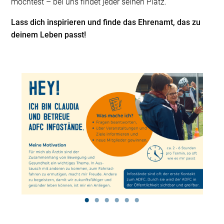
möchtest – bei uns findet jeder seinen Platz.
Lass dich inspirieren und finde das Ehrenamt, das zu
deinem Leben passt!