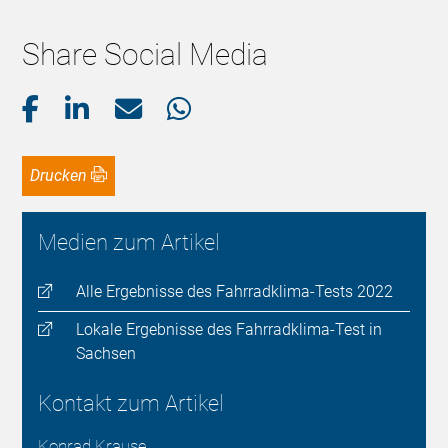
Share Social Media
Drucken
Medien zum Artikel
Alle Ergebnisse des Fahrradklima-Tests 2022
Lokale Ergebnisse des Fahrradklima-Test in
Sachsen
Kontakt zum Artikel
Konrad Krause