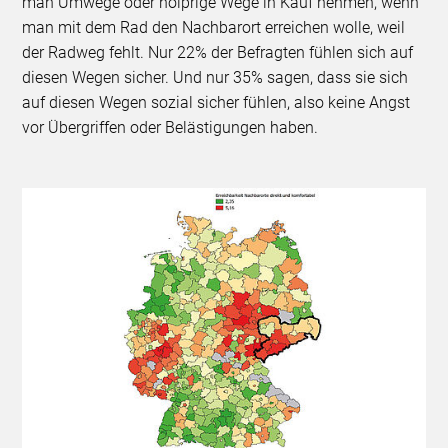
man Umwege oder holprige Wege in Kauf nehmen, wenn
man mit dem Rad den Nachbarort erreichen wolle, weil
der Radweg fehlt. Nur 22% der Befragten fühlen sich auf
diesen Wegen sicher. Und nur 35% sagen, dass sie sich
auf diesen Wegen sozial sicher fühlen, also keine Angst
vor Übergriffen oder Belästigungen haben.