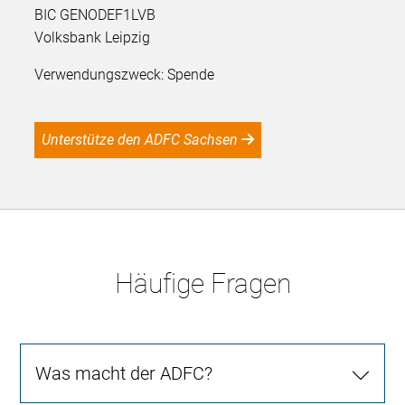
BIC GENODEF1LVB
Volksbank Leipzig
Verwendungszweck: Spende
Unterstütze den ADFC Sachsen
Häufige Fragen
Was macht der ADFC?