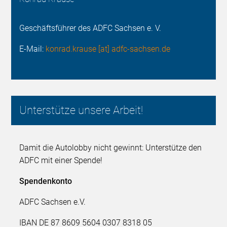
Geschäftsführer des ADFC Sachsen e. V.
E-Mail:
konrad.krause [at] adfc-sachsen.de
Unterstütze unsere Arbeit!
Damit die Autolobby nicht gewinnt: Unterstütze den
ADFC mit einer Spende!
Spendenkonto
ADFC Sachsen e.V.
IBAN DE 87 8609 5604 0307 8318 05