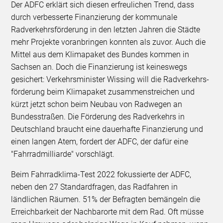
Der ADFC erklärt sich diesen erfreulichen Trend, dass
durch verbesserte Finanzierung der kommunale
Radverkehrsförderung in den letzten Jahren die Städte
mehr Projekte voranbringen konnten als zuvor. Auch die
Mittel aus dem Klimapaket des Bundes kommen in
Sachsen an. Doch die Finanzierung ist keineswegs
gesichert: Verkehrsminister Wissing will die Radver­kehrs­
förderung beim Klimapaket zusammenstreichen und
kürzt jetzt schon beim Neubau von Radwegen an
Bundesstraßen. Die Förderung des Radverkehrs in
Deutsch­land braucht eine dauerhafte Finanzierung und
einen langen Atem, fordert der ADFC, der dafür eine
"Fahrradmilliarde" vorschlägt.
Beim Fahrradklima-Test 2022 fokussierte der ADFC,
neben den 27 Standardfragen, das Radfahren in
ländlichen Räumen. 51% der Befragten bemängeln die
Erreichbarkeit der Nachbarorte mit dem Rad. Oft müsse