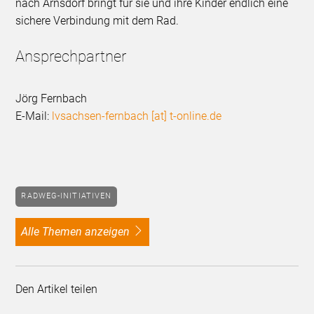
nach Arnsdorf bringt für sie und ihre Kinder endlich eine
sichere Verbindung mit dem Rad.
Ansprechpartner
Jörg Fernbach
E-Mail:
lvsachsen-fernbach [at] t-online.de
RADWEG-INITIATIVEN
alle Themen anzeigen
Den Artikel teilen