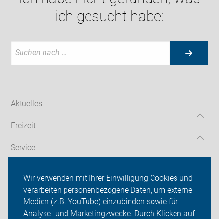
ich gesucht habe:
Aktuelles
Freizeit
Service
Verkehr
Wir verwenden mit Ihrer Einwilligung Cookies und
verarbeiten personenbezogene Daten, um externe
ADFC Sachsen
Medien (z.B. YouTube) einzubinden sowie für
Sei dabei
Analyse- und Marketingzwecke. Durch Klicken auf