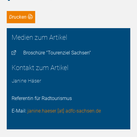
Drucken
Medien zum Artikel
Broschüre "Tourenziel Sachsen"
Kontakt zum Artikel
Janine Häser
Referentin für Radtourismus
E-Mail:
janine.haeser [at] adfc-sachsen.de