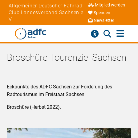
Mitglied werden
Allgemeiner Deutscher Fahrrad-
Club Landesverband Sachsen e.
Spenden
V.
Newsletter
Broschüre Tourenziel Sachsen
Eckpunkte des ADFC Sachsen zur Förderung des
Radtourismus im Freistaat Sachsen.
Broschüre (Herbst 2022).