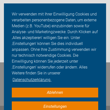
Verkehr
Wir verwenden mit Ihrer Einwilligung Cookies und
verarbeiten personenbezogene Daten, um externe
ADFC Sachsen
Medien (z.B. YouTube) einzubinden sowie für
Sei dabei
Analyse- und Marketingzwecke. Durch Klicken auf
‚Alles akzeptieren‘ willigen Sie ein. Unter
Presse
‚Einstellungen‘ können Sie dies individuell
anpassen. Ohne Ihre Zustimmung verwenden wir
Login
nur technisch notwendige Cookies. Die
Einwilligung können Sie jederzeit unter
‚Einstellungen‘ widerrufen oder ändern. Alles
Bleiben Sie in Kontakt
Weitere finden Sie in unserer
Datenschutzerklärung.
Ablehnen
Einstellungen