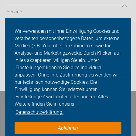
Service
Verkehr
Wir verwenden mit Ihrer Einwilligung Cookies und
verarbeiten personenbezogene Daten, um externe
ADFC Sachsen
Medien (z.B. YouTube) einzubinden sowie für
Sei dabei
Analyse- und Marketingzwecke. Durch Klicken auf
‚Alles akzeptieren‘ willigen Sie ein. Unter
Presse
‚Einstellungen‘ können Sie dies individuell
anpassen. Ohne Ihre Zustimmung verwenden wir
Login
nur technisch notwendige Cookies. Die
Einwilligung können Sie jederzeit unter
‚Einstellungen‘ widerrufen oder ändern. Alles
Bleiben Sie in Kontakt
Weitere finden Sie in unserer
Datenschutzerklärung.
Ablehnen