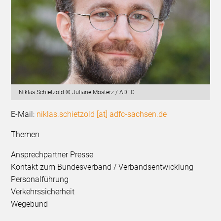
Niklas Schietzold © Juliane Mosterz / ADFC
E-Mail:
niklas.schietzold [at] adfc-sachsen.de
Themen
Ansprechpartner Presse
Kontakt zum Bundesverband / Verbandsentwicklung
Personalführung
Verkehrssicherheit
Wegebund