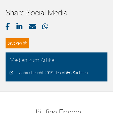
Share Social Media
Drucken
Medien zum Artikel
Jahresbericht 2019 des ADFC Sachsen
Häufige Fragen