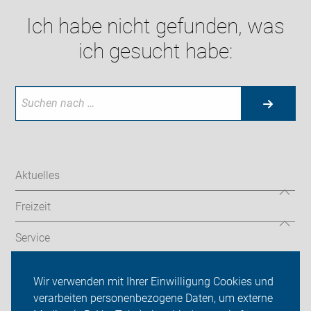
Ich habe nicht gefunden, was
ich gesucht habe:
Aktuelles
Freizeit
Service
Verkehr
Wir verwenden mit Ihrer Einwilligung Cookies und
verarbeiten personenbezogene Daten, um externe
ADFC Sachsen