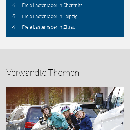
Freie Lastenräder in Chemnitz
Freie Lastenräder in Leipzig
Freie Lastenräder in Zittau
Verwandte Themen