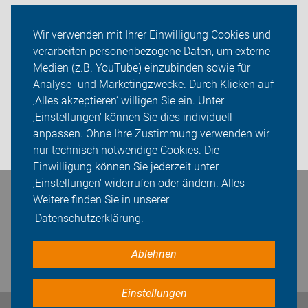
Verkehr
Wir verwenden mit Ihrer Einwilligung Cookies und
verarbeiten personenbezogene Daten, um externe
ADFC Sachsen
Medien (z.B. YouTube) einzubinden sowie für
Sei dabei
Analyse- und Marketingzwecke. Durch Klicken auf
‚Alles akzeptieren‘ willigen Sie ein. Unter
Presse
‚Einstellungen‘ können Sie dies individuell
anpassen. Ohne Ihre Zustimmung verwenden wir
Login
nur technisch notwendige Cookies. Die
Einwilligung können Sie jederzeit unter
‚Einstellungen‘ widerrufen oder ändern. Alles
Bleiben Sie in Kontakt
Weitere finden Sie in unserer
Datenschutzerklärung.
Ablehnen
Einstellungen