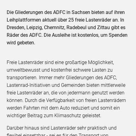
Die Gliederungen des ADFC in Sachsen bieten auf ihren
Leihplattformen aktuell über 25 freie Lastenräder an. In
Dresden, Leipzig, Chemnitz, Radebeul und Zittau gibt es
Räder des ADFC. Die Ausleihe ist kostenlos, um Spenden
wird gebeten.
Freie Lastenräder sind eine großartige Möglichkeit,
umweltbewusst und kostenfrei schwere Lasten zu
transportieren. Immer mehr Gliederungen des ADFC,
Lastenrad-Initiativen und Gemeinden bieten mittlerweile
freie Lastenräder an, die von jedermann genutzt werden
können. Durch die Verfügbarkeit von freien Lastenrädern
werden Fahrten mit dem Auto reduziert und somit ein
wichtiger Beitrag zum Klimaschutz geleistet.
Darüber hinaus sind Lastenräder sehr praktisch und
flexibel einsetzbar - sei es für den Transport von