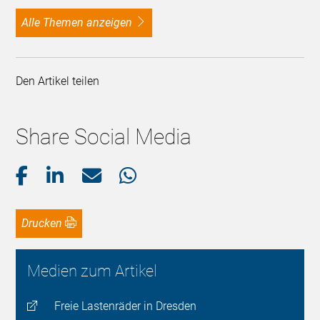
alle Themen anzeigen
Den Artikel teilen
Share Social Media
Drucken
Medien zum Artikel
Freie Lastenräder in Dresden