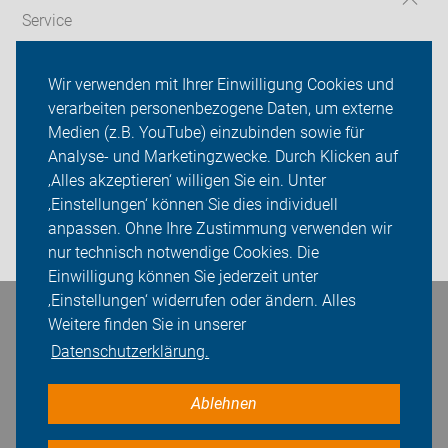
Service
Verkehr
Wir verwenden mit Ihrer Einwilligung Cookies und
verarbeiten personenbezogene Daten, um externe
ADFC Sachsen
Medien (z.B. YouTube) einzubinden sowie für
Sei dabei
Analyse- und Marketingzwecke. Durch Klicken auf
‚Alles akzeptieren‘ willigen Sie ein. Unter
Presse
‚Einstellungen‘ können Sie dies individuell
anpassen. Ohne Ihre Zustimmung verwenden wir
Login
nur technisch notwendige Cookies. Die
Einwilligung können Sie jederzeit unter
‚Einstellungen‘ widerrufen oder ändern. Alles
Bleiben Sie in Kontakt
Weitere finden Sie in unserer
Datenschutzerklärung.
Ablehnen