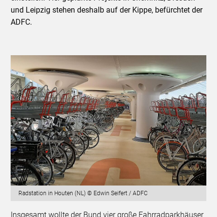
und Leipzig stehen deshalb auf der Kippe, befürchtet der
ADFC.
Radstation in Houten (NL) © Edwin Seifert / ADFC
Insgesamt wollte der Bund vier große Fahrradparkhäuser