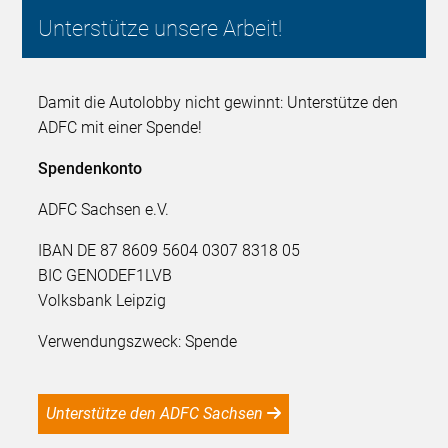
Unterstütze unsere Arbeit!
Damit die Autolobby nicht gewinnt: Unterstütze den
ADFC mit einer Spende!
Spendenkonto
ADFC Sachsen e.V.
IBAN DE 87 8609 5604 0307 8318 05
BIC GENODEF1LVB
Volksbank Leipzig
Verwendungszweck: Spende
Unterstütze den ADFC Sachsen