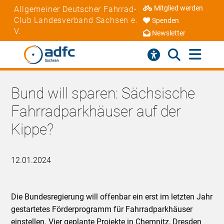
Mitglied werden
Allgemeiner Deutscher Fahrrad-
Club Landesverband Sachsen e.
Spenden
V.
Newsletter
Bund will sparen: Sächsische
Fahrradparkhäuser auf der
Kippe?
12.01.2024
Die Bundesregierung will offenbar ein erst im letzten Jahr
gestartetes Förderprogramm für Fahrradparkhäuser
einstellen. Vier geplante Projekte in Chemnitz, Dresden